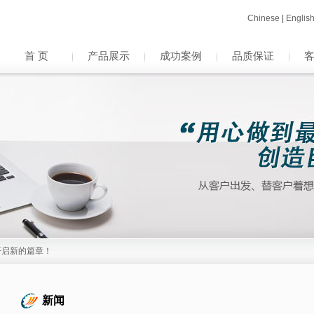
Chinese
|
Englis
首 页
产品展示
成功案例
品质保证
开启新的篇章！
新闻