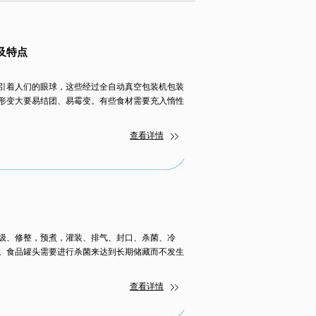
及特点
引着人们的眼球，这些经过全自动真空包装机包装
形变大要易结团、易霉变。有些食材需要充入惰性
查看详情
级、修整，预煮，灌装、排气、封口、杀菌、冷
。食品罐头需要进行杀菌来达到长期储藏而不发生
查看详情