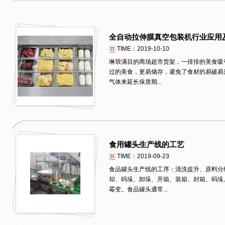
全自动拉伸膜真空包装机行业应用
TIME：2019-10-10
琳琅满目的商场超市货架，一排排的美食吸
过的美食，更易储存，避免了食材的易破易
气体来延长保质期...
食用罐头生产线的工艺
TIME：2019-09-23
食品罐头生产线的工序：清洗提升、原料分
却、码垛、卸垛、开箱、装箱、封箱、码垛
霉变。食品罐头通常...