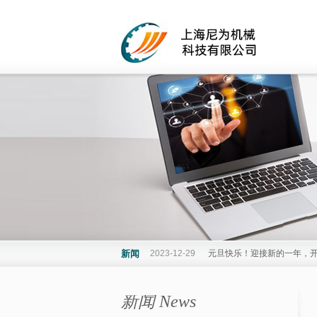
新闻
2023-12-29
元旦快乐！迎接新的一年，
新闻 News