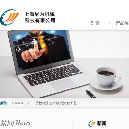
首 页
产品展
新闻
2024-01-10
黄桃罐头生产线的流程工艺
新闻 News
新闻