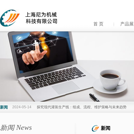
首 页
产品展
新闻
2024-05-14
探究现代灌装生产线：组成、流程、维护策略与未来趋势
2024-05-07
午餐肉罐头制作：腌制、杀菌和封罐，到底对口感和保质期有
新闻 News
新闻