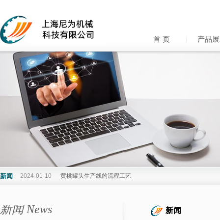
首 页
产品展
新闻
2024-01-10
黄桃罐头生产线的流程工艺
新闻 News
新闻