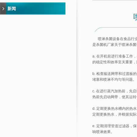
新闻
喷淋杀菌设备在食品行业
是
杀菌机厂家
关于喷淋杀菌
a. 在开机前进行准备工
的稳定性和效率至关重要，
b. 检查输送网带和过渡
堵塞和喷淋不均匀等问题。
c. 在进行蒸汽加热前，
热前先启动网带，使其运转
d. 定期更换热水槽内的
定期更换热水，并根据实际
e. 定期清理管道过滤器
响喷淋效果。