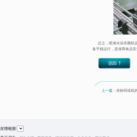
总之，喷淋
水浴杀菌机
备平稳运行，是保障食品安
上一篇：
坐标码垛机
友情链接