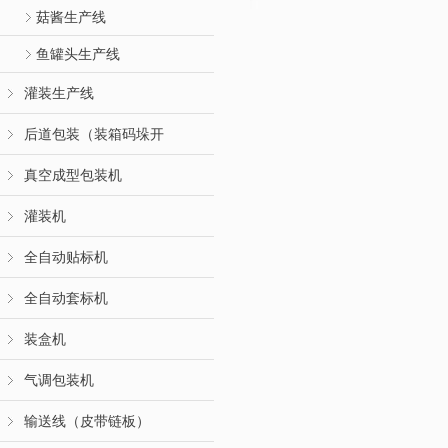
菇酱生产线
鱼罐头生产线
灌装生产线
后道包装（装箱码垛开
真空成型包装机
灌装机
全自动贴标机
全自动套标机
装盒机
气调包装机
输送线（皮带链板）