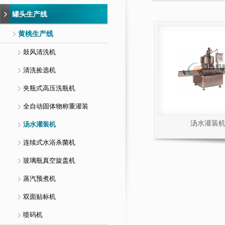
罐头生产线
黄桃生产线
鼓风清洗机
清洗捡选机
夹瓶式高压洗瓶机
全自动固体物称重灌装
汤水灌装
汤水灌装机
连续式水浴杀菌机
玻璃瓶真空旋盖机
蒸汽预煮机
双面贴标机
喷码机