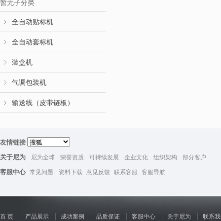
暂无子分类
全自动贴标机
全自动套标机
装盒机
气调包装机
输送线（皮带链板）
友情链接
关于尼为
尼为全球
荣誉资质
可持续发展
企业文化
组织架构
部分客户
客服中心
常见问题
资料下载
意见反馈
联系客服
客服导航
首 页
产品展示
成功案例
品质保证
客服中心
关于尼为
联系我