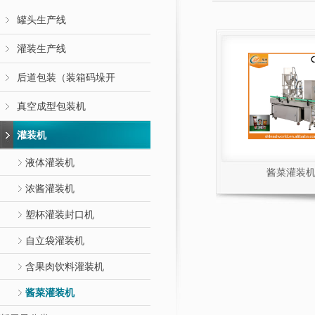
罐头生产线
灌装生产线
后道包装（装箱码垛开
真空成型包装机
灌装机
液体灌装机
酱菜灌装
浓酱灌装机
塑杯灌装封口机
自立袋灌装机
含果肉饮料灌装机
酱菜灌装机