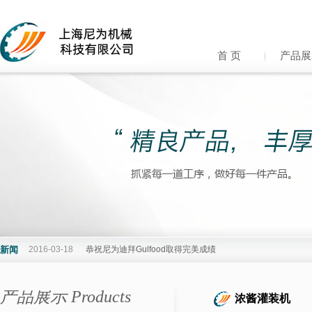
首 页
产品展
新闻
2016-03-18
恭祝尼为迪拜Gulfood取得完美成绩
产品展示 Products
浓酱灌装机