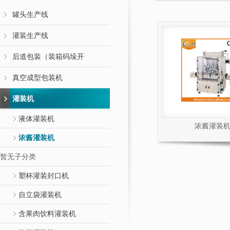
罐头生产线
灌装生产线
后道包装（装箱码垛开
真空成型包装机
灌装机
液体灌装机
浓酱灌装
浓酱灌装机
暂无子分类
塑杯灌装封口机
自立袋灌装机
含果肉饮料灌装机