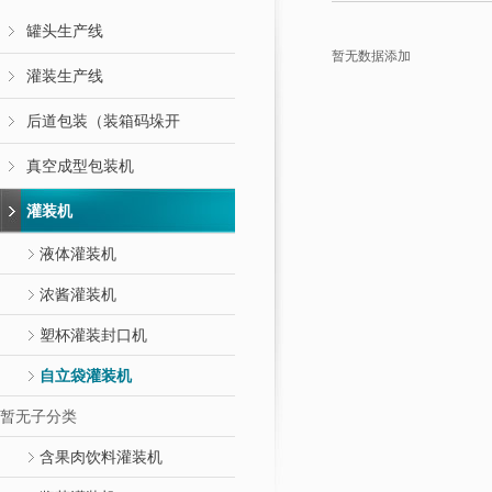
罐头生产线
暂无数据添加
灌装生产线
后道包装（装箱码垛开
真空成型包装机
灌装机
液体灌装机
浓酱灌装机
塑杯灌装封口机
自立袋灌装机
暂无子分类
含果肉饮料灌装机