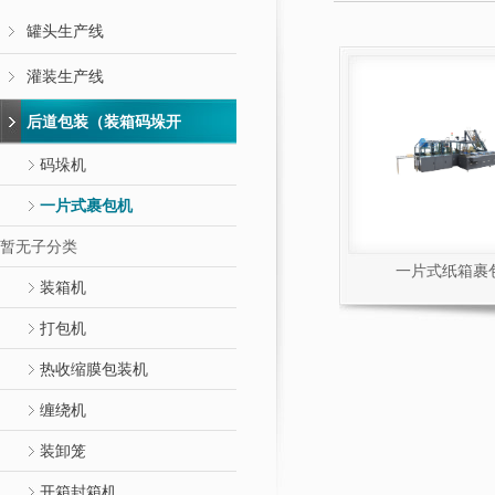
罐头生产线
灌装生产线
后道包装（装箱码垛开
码垛机
一片式裹包机
暂无子分类
一片式纸箱裹
装箱机
打包机
热收缩膜包装机
缠绕机
装卸笼
开箱封箱机