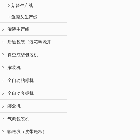
菇酱生产线
鱼罐头生产线
灌装生产线
后道包装（装箱码垛开
真空成型包装机
灌装机
全自动贴标机
全自动套标机
装盒机
气调包装机
输送线（皮带链板）