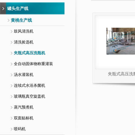
罐头生产线
黄桃生产线
鼓风清洗机
清洗捡选机
夹瓶式高压洗瓶机
全自动固体物称重灌装
夹瓶式高压洗
汤水灌装机
连续式水浴杀菌机
玻璃瓶真空旋盖机
蒸汽预煮机
双面贴标机
喷码机