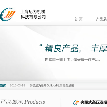
首 页
产品展
新闻
2016-03-18
恭祝尼为迪拜Gulfood取得完美成绩
产品展示 Products
夹瓶式高压洗