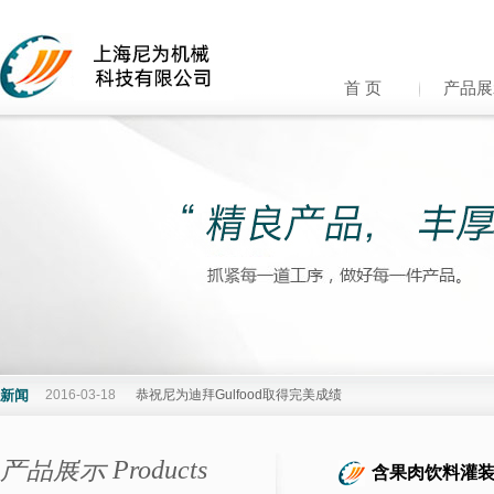
首 页
产品展
新闻
2016-03-18
恭祝尼为迪拜Gulfood取得完美成绩
产品展示 Products
含果肉饮料灌