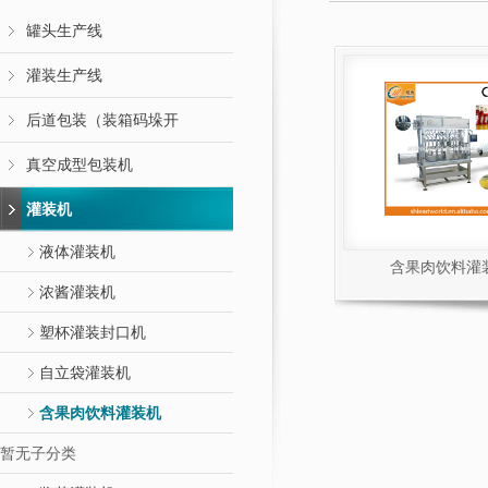
罐头生产线
灌装生产线
后道包装（装箱码垛开
真空成型包装机
灌装机
液体灌装机
含果肉饮料灌
浓酱灌装机
塑杯灌装封口机
自立袋灌装机
含果肉饮料灌装机
暂无子分类