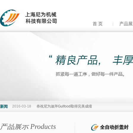
首 页
产品展
新闻
2016-03-18
恭祝尼为迪拜Gulfood取得完美成绩
产品展示 Products
全自动折盖封