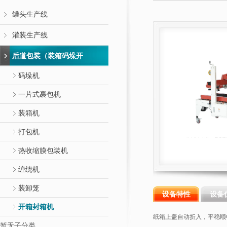
罐头生产线
灌装生产线
后道包装（装箱码垛开
码垛机
一片式裹包机
装箱机
打包机
热收缩膜包装机
缠绕机
装卸笼
设备特性
设备
开箱封箱机
纸箱上盖自动折入，平稳顺
暂无子分类