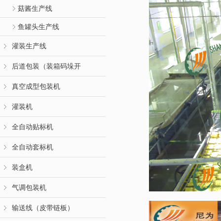
菇酱生产线
鱼罐头生产线
灌装生产线
后道包装（装箱码垛开
真空成型包装机
灌装机
全自动贴标机
全自动套标机
装盒机
气调包装机
输送线（皮带链板）