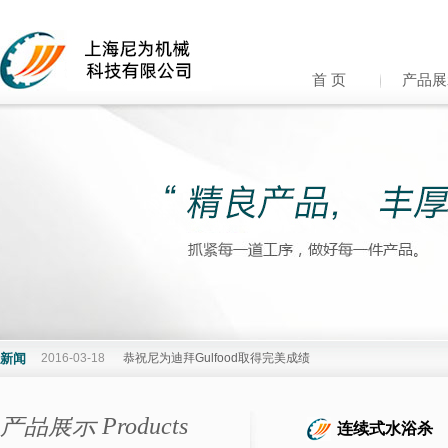
首 页
产品展
新闻
2016-03-18
恭祝尼为迪拜Gulfood取得完美成绩
产品展示 Products
连续式水浴杀