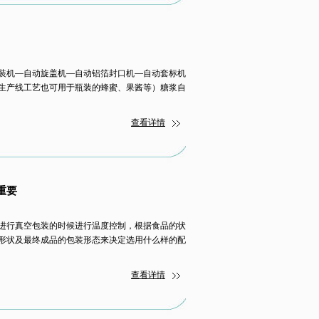
装机—自动旋盖机—自动铝箔封口机—自动套标机
生产线工艺也可用于瓶装的蜂蜜、果酱等）糖浆自
查看详情
重要
进行真空包装的时候进行温度控制，根据食品的状
形状及最终成品的包装形态来决定选用什么样的配
查看详情