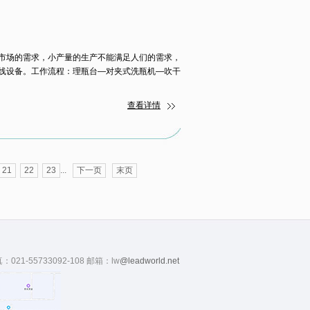
市场的需求，小产量的生产不能满足人们的需求，
线设备。工作流程：理瓶台—对夹式洗瓶机—吹干
查看详情
21
22
23
...
下一页
末页
真：021-55733092-108 邮箱：lw
@leadworld.net