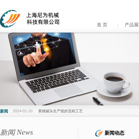
首 页
产品展
新闻
2024-01-10
黄桃罐头生产线的流程工艺
新闻 News
新闻动态