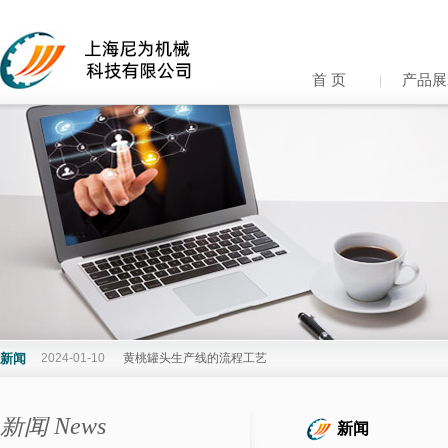
首 页
产品展
新闻
2024-01-10
黄桃罐头生产线的流程工艺
新闻 News
新闻