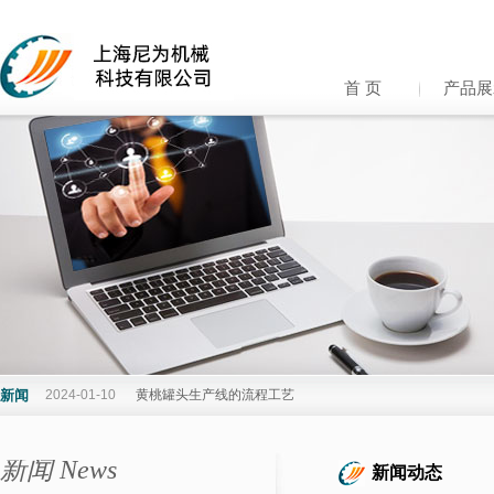
首 页
产品展
新闻
2024-01-10
黄桃罐头生产线的流程工艺
新闻 News
新闻动态