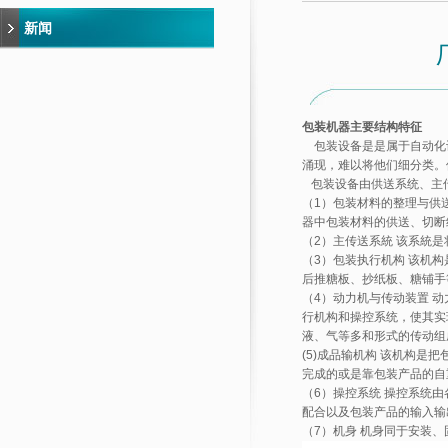
新闻
包装机器主要结构特征
包装设备是是属于自动化
涌现，难以将他们细分类。
包装设备由供送系统、主传
（1）包装材料的整理与供
器中包装材料的供送、切断
（2）主传送系統 该系統
（3）包装执行机构 该机
后推糖板、抄纸板、糖铺手
（4）动力机与传动装置 
行机构和操控系统，使其实
液、气等多和形式的传动组
(5)成品输机构 该机构
完成的或是靠包装产品的自
（6）操控系统 操控系统
配合以及包装产品的输入输
（7）机身 机身同于安装