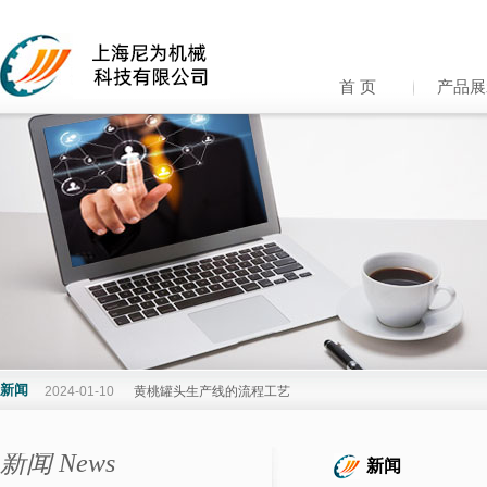
首 页
产品展
新闻
2024-01-10
黄桃罐头生产线的流程工艺
新闻 News
新闻