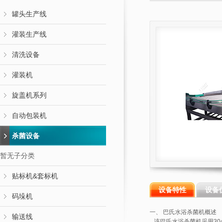
罐头生产线
灌装生产线
清洗设备
灌装机
旋盖机系列
自动包装机
杀菌设备
暂无子分类
贴标机&套标机
设备特性
设备
码垛机
一、 巴氏水浴杀菌机概述
输送线
该巴氏水浴杀菌机采用30