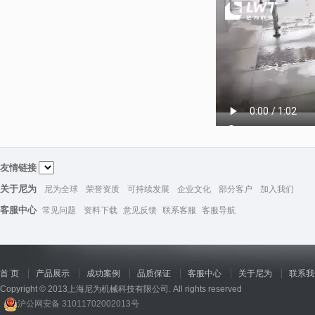
友情链接
关于尼为
尼为全球
荣誉资质
可持续发展
企业文化
部分客户
加入我们
客服中心
常见问题
资料下载
意见反馈
联系客服
客服导航
首 页
产品展示
成功案例
品质保证
客服中心
关于尼为
联系我
Copyright © 2013上海尼为机械科技有限公司. All rights reserved
沪公网安备 31011702002013号