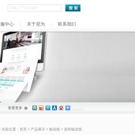
h
客服中心
关于尼为
联系我们
查看更多
当前位置：
首页
>
产品展示
>
输送线
> 滚筒输送线