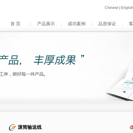
Chinese
|
Englis
首 页
产品展示
成功案例
品质保证
滚筒输送线