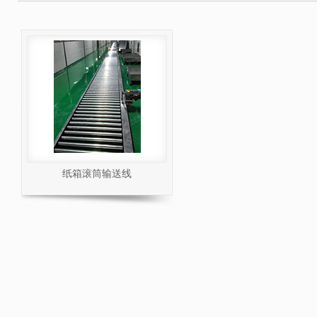
纸箱滚筒输送线