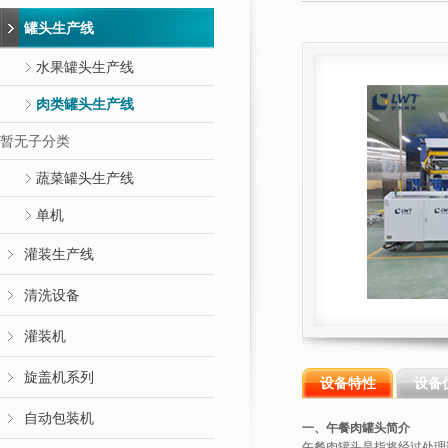
罐头生产线
水果罐头生产线
肉类罐头生产线
暂无子分类
蔬菜罐头生产线
单机
灌装生产线
清洗设备
灌装机
旋盖机系列
设备特性
设备
自动包装机
一、午餐肉罐头简介
午餐肉罐头是指将经过处理