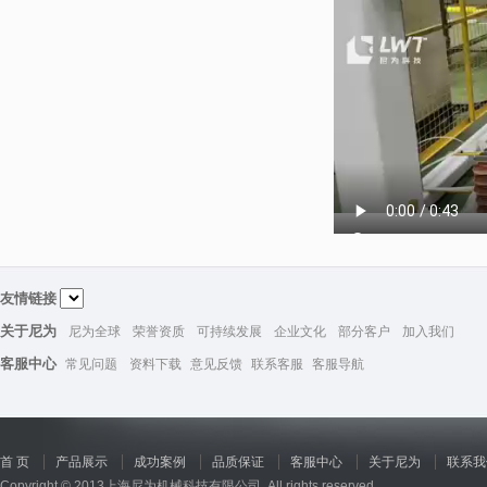
友情链接
关于尼为
尼为全球
荣誉资质
可持续发展
企业文化
部分客户
加入我们
客服中心
常见问题
资料下载
意见反馈
联系客服
客服导航
首 页
产品展示
成功案例
品质保证
客服中心
关于尼为
联系我
Copyright © 2013上海尼为机械科技有限公司. All rights reserved