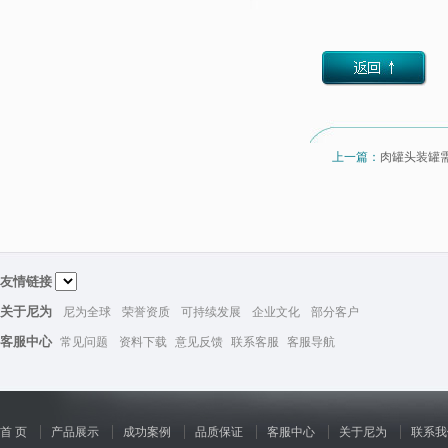
上一篇：
肉罐头装罐
友情链接
关于尼为
尼为全球
荣誉资质
可持续发展
企业文化
部分客户
客服中心
常见问题
资料下载
意见反馈
联系客服
客服导航
首 页
产品展示
成功案例
品质保证
客服中心
关于尼为
联系我