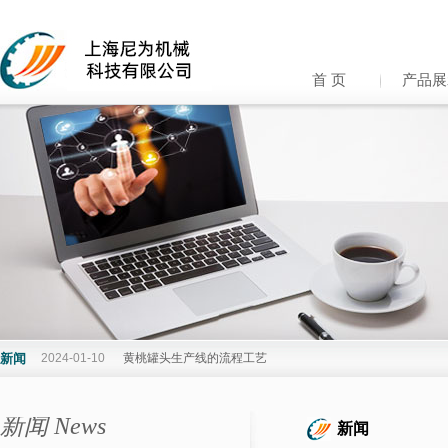
首 页
产品展
新闻
2024-01-10
黄桃罐头生产线的流程工艺
新闻 News
新闻