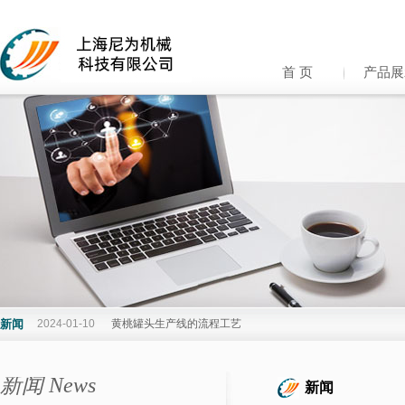
首 页
产品展
新闻
2024-01-10
黄桃罐头生产线的流程工艺
新闻 News
新闻