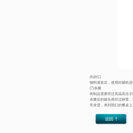
(6)封口
物料灌装后，使用封罐机进
(7)杀菌
肉制品需要经过高温高压才
杀菌后的罐头再经过静置、
常发货，来到我们的餐桌上