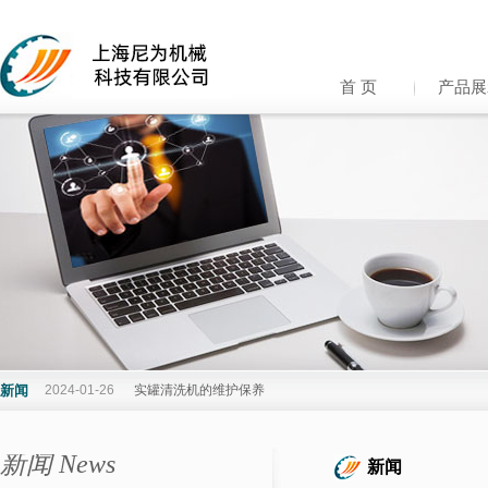
首 页
产品展
新闻
2024-01-26
实罐清洗机的维护保养
2024-01-10
黄桃罐头生产线的流程工艺
新闻 News
新闻