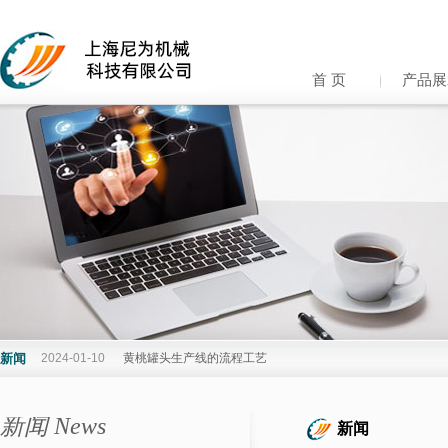
首 页
产品展
新闻
2024-01-10
黄桃罐头生产线的流程工艺
新闻 News
新闻