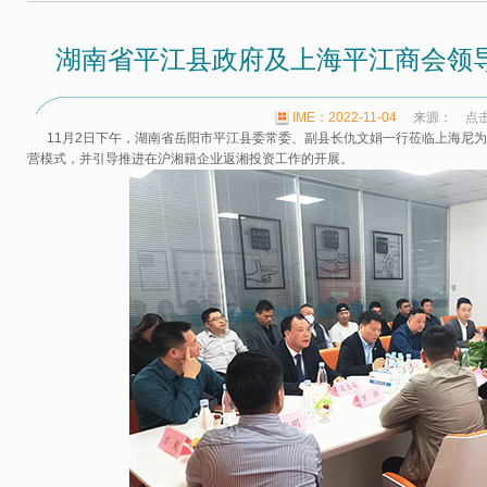
湖南省平江县政府及上海平江商会领
IME：2022-11-04
来源： 点
11月2日下午，湖南省岳阳市平江县委常委、副县长仇文娟一行莅临上海尼为
营模式，并引导推进在沪湘籍企业返湘投资工作的开展。