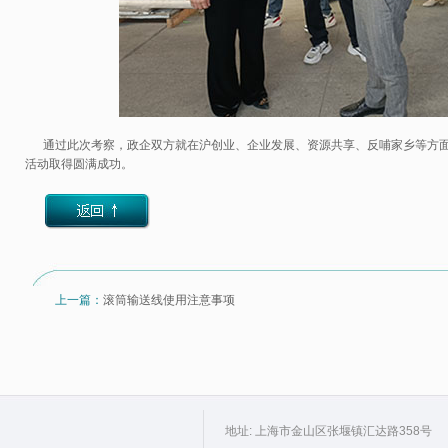
通过此次考察，政企双方就在沪创业、企业发展、资源共享、反哺家乡等方面
活动取得圆满成功。
上一篇：
滚筒输送线使用注意事项
地址: 上海市金山区张堰镇汇达路358号