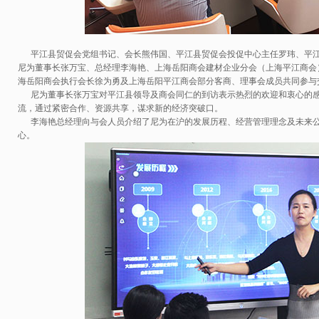
平江县贸促会党组书记、会长熊伟国、平江县贸促会投促中心主任罗玮、平江
尼为董事长张万宝、总经理李海艳、上海岳阳商会建材企业分会（上海平江商会
海岳阳商会执行会长徐为勇及上海岳阳平江商会部分客商、理事会成员共同参与
尼为董事长张万宝对平江县领导及商会同仁的到访表示热烈的欢迎和衷心的感
流，通过紧密合作、资源共享，谋求新的经济突破口。
李海艳总经理向与会人员介绍了尼为在沪的发展历程、经营管理理念及未来公
心。