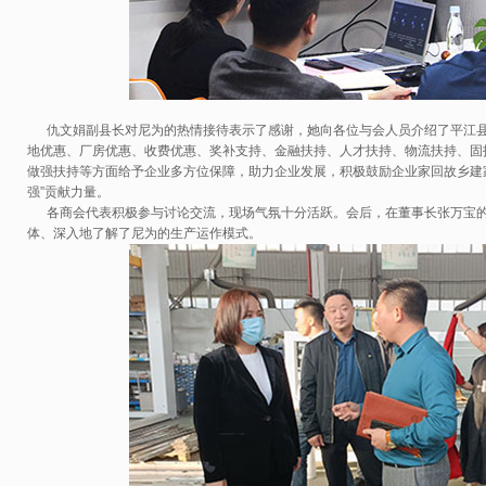
仇文娟副县长对尼为的热情接待表示了感谢，她向各位与会人员介绍了平江县
地优惠、厂房优惠、收费优惠、奖补支持、金融扶持、人才扶持、物流扶持、固
做强扶持等方面给予企业多方位保障，助力企业发展，积极鼓励企业家回故乡建家
强”贡献力量。
各商会代表积极参与讨论交流，现场气氛十分活跃。会后，在董事长张万宝的
体、深入地了解了尼为的生产运作模式。