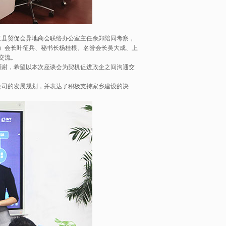
县贸促会异地商会联络办公室主任余郑陪同考察，
）会长叶征兵、秘书长杨桂根、名誉会长吴大成、上
交流。
谢，希望以本次座谈会为契机促进政企之间沟通交
司的发展规划，并表达了积极支持家乡建设的决