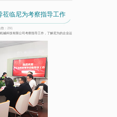
导莅临尼为考察指导工作
击数：
291
机械科技有限公司考察指导工作，了解尼为的企业运