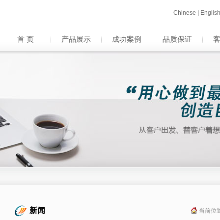
Chinese
|
Englis
首 页
产品展示
成功案例
品质保证
新闻
当前位