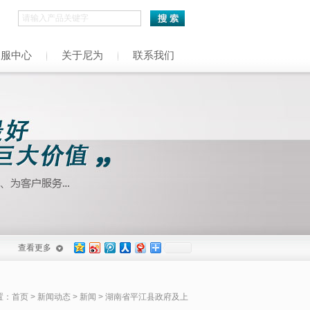
h
客服中心
关于尼为
联系我们
查看更多
置：
首页
>
新闻动态
>
新闻
> 湖南省平江县政府及上