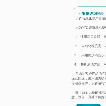
案例详细说明
该罗马尼亚客户是做
尼为的实罐清洗机整机
1、
适用马口铁罐、
2、
自动化程度高，
3、 采用两次清洗设
4、 整机清洗方便，
考虑到客户产品的不
垛及卸垛，采用磁力吸
等电器元件，设备运行
鉴于我们设备的性能及
意，设备一直处于良好